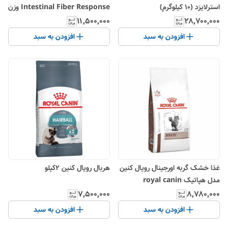
استرلایزد (10 کیلوگرم)
Intestinal Fiber Response وزن
2 کیلو گرم
۱۱٬۵۰۰٬۰۰۰
۲۸٬۷۰۰٬۰۰۰
افزودن به سبد
افزودن به سبد
غذا خشک گربه اورجینال رویال کنین
هربال رویال کنین 2کیلو
مدل هپاتیک royal canin
hepatic
۷٬۵۰۰٬۰۰۰
۸٬۷۸۰٬۰۰۰
افزودن به سبد
افزودن به سبد