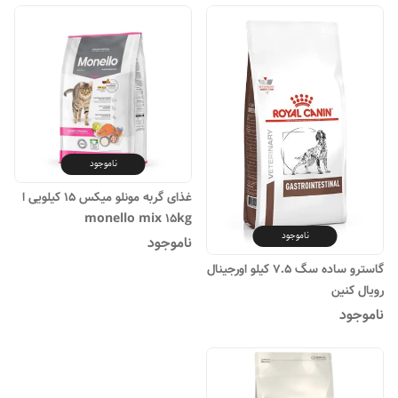
ناموجود
غذای گربه مونلو میکس 15 کیلویی ا
monello mix 15kg
ناموجود
ناموجود
گاسترو ساده سگ ۷.۵ کیلو اورجینال
رویال کنین
ناموجود