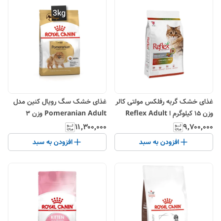
غذای خشک گربه رفلکس مولتی کالر
غذای خشک سگ رویال کنین مدل
وزن 15 کیلوگرم ا Reflex Adult
Pomeranian Adult وزن 3
Cat Food 15 Kg
کیلوگرم ا royal canin
۱۱٬۳۰۰٬۰۰۰
۹٬۷۰۰٬۰۰۰
pomeranian adult
افزودن به سبد
افزودن به سبد