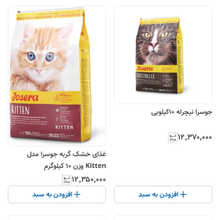
جوسرا نیچرله 10کیلویی
۱۲٬۳۷۰٬۰۰۰
غذای خشک گربه جوسرا مدل
Kitten وزن 10 کیلوگرم
۱۲٬۳۵۰٬۰۰۰
افزودن به سبد
افزودن به سبد