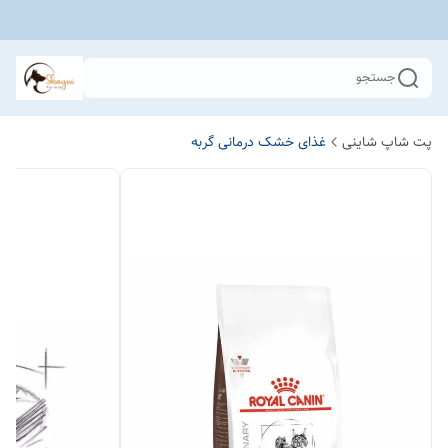
جستجو
پت شاپ شاینی
غذای خشک درمانی گربه