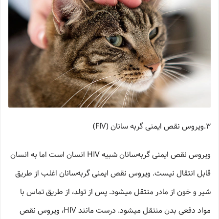
3.ویروس نقص ایمنی گربه سانان (FIV)
ویروس نقص ایمنی گربه‌­سانان شبیه HIV انسان است اما به انسان
قابل انتقال نیست. ویروس نقص ایمنی گربه‌­سانان اغلب از طریق
شیر و خون از مادر منتقل میشود. پس از تولد، از طریق تماس با
مواد دفعی بدن منتقل میشود. درست مانند HIV، ویروس نقص