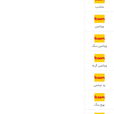
مناسب
ویتامین
ویتامین سگ
ویتامین گربه
پد چشمی
پوچ سگ