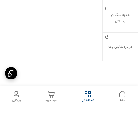
تغذیه سگ در
زمستان
درباره شاینی پت
خانه
دسته‌بندی
سبد خرید
پروفایل