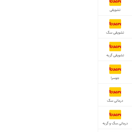
تشویقی
تشویقی سگ
تشویقی گربه
جوسرا
درمانی سگ
درمانی سگ و گربه