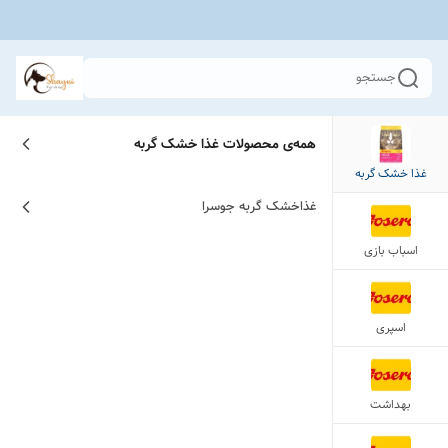
جستجو
همه‌ی محصولات
غذا خشک گربه
غذا خشک گربه
غذاخشک گربه جوسرا
اسباب بازی
اسپری
بهداشت