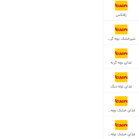
رفلکس
شیرخشک بچه گربه
غذای بچه گربه
غذای توله سگ
غذای خشک بچه گربه
غذای خشک توله سگ