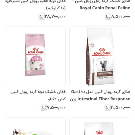
غذای خشک گربه رنال رویال کنین –
غذای گربه عقیم رویال کنین استرلایزد
Royal Canin Renal Feline
(10 کیلوگرم)
۲۸٬۷۰۰٬۰۰۰
۸٬۵۰۰٬۰۰۰
غذای گربه رویال کنین مدل Gastro
غذای خشک بچه گربه رویال کنین
Intestinal Fiber Response وزن
کیتن 2کیلو
2 کیلو گرم
۷٬۵۰۰٬۰۰۰
۱۱٬۵۰۰٬۰۰۰