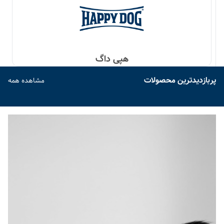
هپی داگ
پربازدیدترین محصولات
مشاهده همه