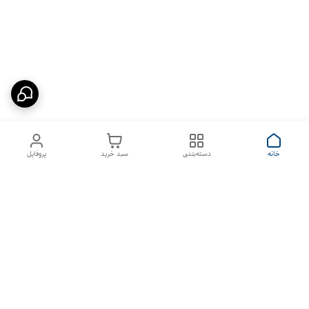
خانه
دسته‌بندی
سبد خرید
پروفایل
دسترسی سریع
بیماری پاروا ویروس در سگ
شکایات