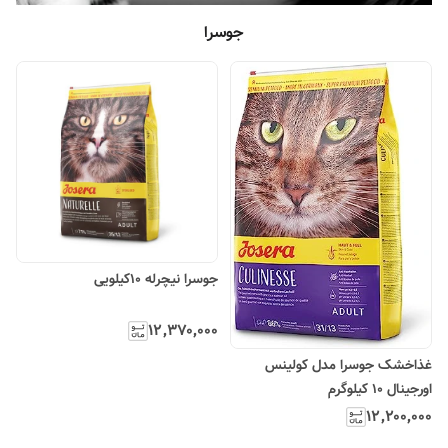
جوسرا
جوسرا نیچرله 10کیلویی
۱۲٬۳۷۰٬۰۰۰
غذاخشک جوسرا مدل کولینس
اورجینال 10 کیلوگرم
۱۲٬۲۰۰٬۰۰۰