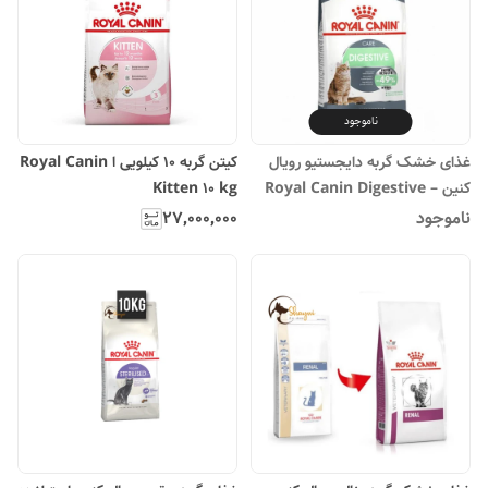
ناموجود
غذای خشک گربه دایجستیو رویال
کیتن گربه 10 کیلویی ا Royal Canin
کنین – Royal Canin Digestive
Kitten 10 kg
Care
ناموجود
۲۷٬۰۰۰٬۰۰۰