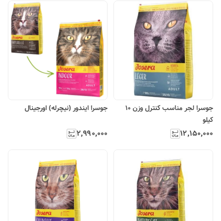
جوسرا لجر مناسب کنترل وزن ۱۰
جوسرا ایندور (نیچرله) اورجینال
کیلو
۲٬۹۹۰٬۰۰۰
۱۲٬۱۵۰٬۰۰۰