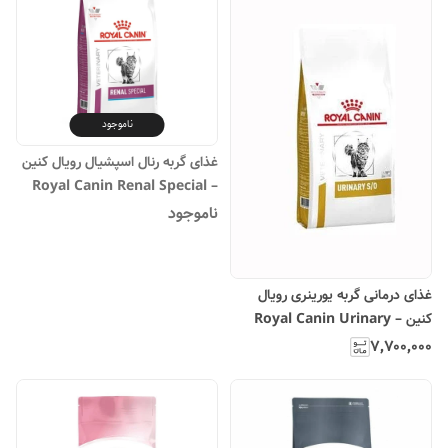
ناموجود
غذای گربه رنال اسپشیال رویال کنین
– Royal Canin Renal Special
ناموجود
غذای درمانی گربه یورینری رویال
کنین – Royal Canin Urinary
S/O
۷٬۷۰۰٬۰۰۰