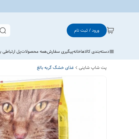
ورود / ثبت نام
دسته‌بندی کالاها
خانه
پیگیری سفارش
همه محصولات
پل ارتباطی با
پت شاپ شاینی
غذای خشگ گربه بالغ