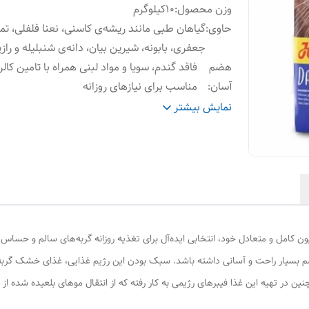
وزن محصول
:
۱۰کیلوگرم
حا‌وی
:
گیاهان طبی مانند ریشه‌ی کاسنی، نعنا فلفلی، ت
جعفری، بابونه، شیرین بیان، دانه‌ی شنبلیله و رازی
هضم
فاقد گندم، سویا و مواد لبنی همراه با تامین کال
آسان
:
مناسب برای نیازهای روزانه
حاوی
:
مقادیر بالای پروتئین با کیفیت مرغ
نمایش بیشتر
مل و متعادل خود، انتخابی ایده‌آل برای تغذیه روزانه گربه‌های سالم و حساس به
 بسیار راحت و آسانی داشته باشد. سبک بودن این رژیم غذایی، غذای خشک گربه جو
ر تهیه این غذا فیبرهای رژیمی به کار رفته که از انتقال موهای بلعیده شده از 