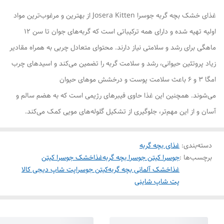
غذای خشک بچه گربه جوسرا Josera Kitten از بهترین و مرغوب‌ترین مواد
اولیه تهیه شده و دارای همه ترکیباتی است که گربه‌های جوان تا سن 12
ماهگی برای رشد و سلامتی نیاز دارند. محتوای متعادل چربی به همراه مقادیر
زیاد پروتئین حیوانی، رشد و سلامت گربه را تضمین می‌کند و اسیدهای چرب
امگا 3 و 6 باعث سلامت پوست و درخشش موهای حیوان
می‌شوند. همچنین این غذا حاوی فیبرهای رژیمی است که به هضم سالم و
آسان و از این مهم‌تر، جلوگیری از تشکیل گلوله‌های مویی کمک می‌کند.
دسته‌بندی
:
غذای بچه گربه
برچسب‌ها :
جوسرا کیتن جوسرا بچه گربه
غذاخشک جوسرا کیتن
غذاخشک آلمانی بچه گربه
کیتن جوسرا
پت شاپ دیجی کالا
پت شاپ شاینی