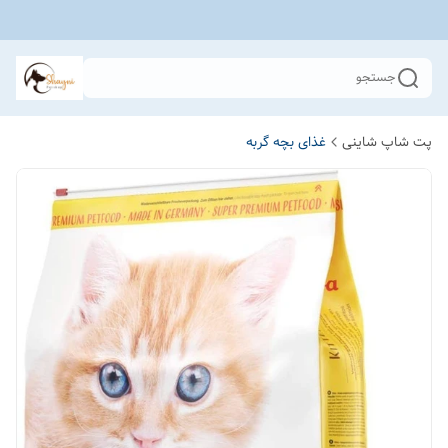
جستجو
پت شاپ شاینی
غذای بچه گربه