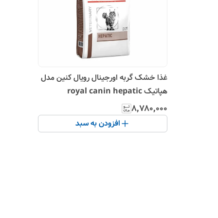
غذا خشک گربه اورجینال رویال کنین مدل
هپاتیک royal canin hepatic
۸٬۷۸۰٬۰۰۰
افزودن به سبد