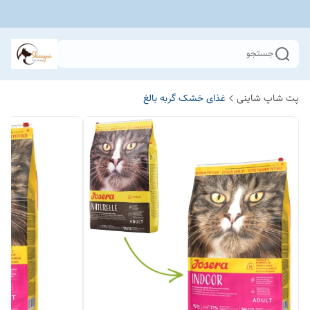
جستجو
پت شاپ شاینی
غذای خشک گربه بالغ