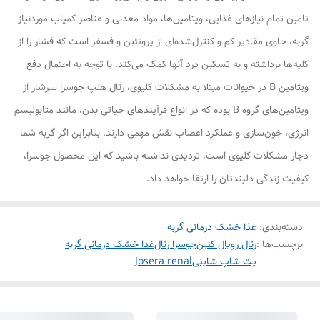
تامین تمام نیازهای غذایی، ویتامین‌ها، مواد معدنی و عناصر کمیاب موردنیاز
گربه، حاوی مقادیر کم و کنترل‌شده‌ای از پروتئین و فسفر است که فشار را از
کلیه‌ها برداشته و به تسکین درد آنها کمک می‌کند. با توجه به احتمال دفع
ویتامین B در حیوانات مبتلا به مشکلات کلیوی، رنال هلپ جوسرا سرشار از
ویتامین‌های گروه B بوده که در انواع فرآیندهای حیاتی بدن، مانند متابولیسم
انرژی، خون‌سازی و عملکرد اعصاب نقش مهمی دارند. بنابراین اگر گربه شما
دچار مشکلات کلیوی است، تردیدی نداشته باشید که این محصول جوسرا،
کیفیت زندگی دلبندتان را ارتقا خواهد داد.
دسته‌بندی
:
غذا خشک درمانی گربه
برچسب‌ها :
رنال رویال کنین
جوسرا رنال
غذا خشک درمانی گربه
پت شاپ شاینی
Josera renal