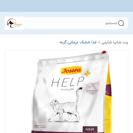
جستجو
پت شاپ شاینی
غذا خشک درمانی گربه