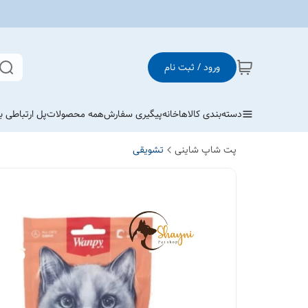
ورود / ثبت نام
دسته‌بندی کالاها
خانه
پیگیری سفارش
همه محصولات
پل ارتباطی با
پت شاپ شاینی
تشویقی