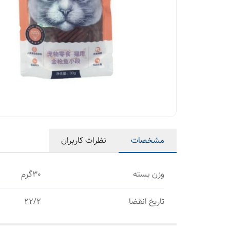
مشخصات
نظرات کاربران
وزن بسته
30گرم
تاریخ انقضا
22/2