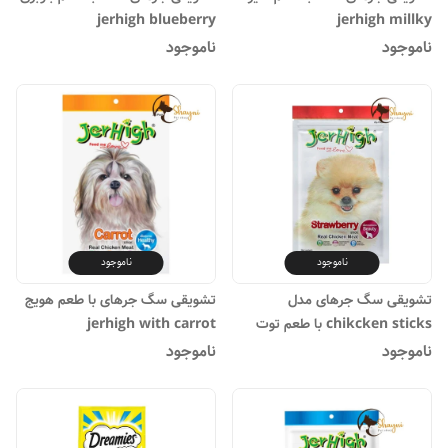
jerhigh blueberry
jerhigh millky
ناموجود
ناموجود
ناموجود
ناموجود
تشویقی سگ جرهای مدل
تشویقی سگ جرهای با طعم هویج
chikcken sticks با طعم توت
jerhigh with carrot
فرنگی وزن 70 گرم
ناموجود
ناموجود