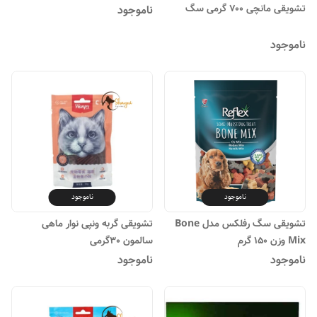
گرم
تشویقی مانچی ۷۰۰ گرمی سگ
ناموجود
ناموجود
ناموجود
ناموجود
تشویقی سگ رفلکس مدل Bone
تشویقی گربه ونپی نوار ماهی
Mix وزن 150 گرم
سالمون 30گرمی
ناموجود
ناموجود