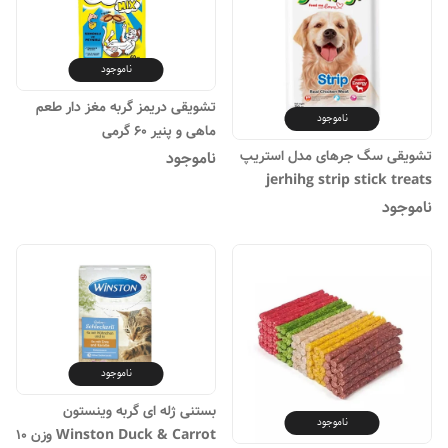
ناموجود
تشویقی دریمز گربه مغز دار طعم
ناموجود
ماهی و پنیر 60 گرمی
تشویقی سگ جرهای مدل استریپ
ناموجود
jerhihg strip stick treats
ناموجود
ناموجود
بستنی ژله ای گربه وینستون
ناموجود
Winston Duck & Carrot وزن 10