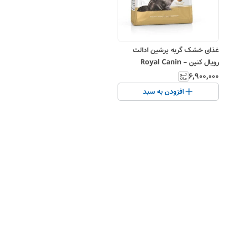
غذای خشک گربه پرشین ادالت
رویال کنین – Royal Canin
Persian Adult
۶٬۹۰۰٬۰۰۰
افزودن به سبد