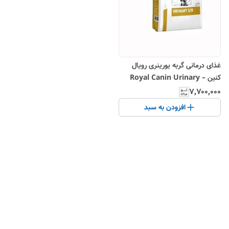
غذای درمانی گربه یورینری رویال
کنین – Royal Canin Urinary
S/O
۷٬۷۰۰٬۰۰۰
افزودن به سبد