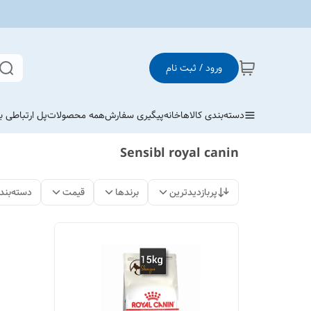
ورود / ثبت نام
دسته‌بندی کالاها
خانه
پیگیری سفارش
همه محصولات
پل ارتباطی با
Sensibl royal canin
پربازدیدترین
برندها
قیمت
دسته‌بند