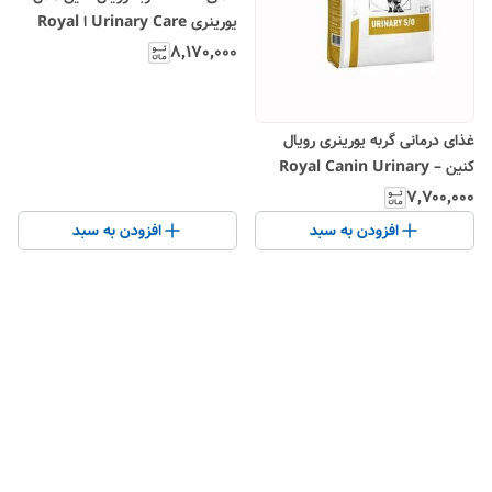
یورینری Urinary Care ا Royal
Canin Urinary Care
۸٬۱۷۰٬۰۰۰
غذای درمانی گربه یورینری رویال
کنین – Royal Canin Urinary
S/O
۷٬۷۰۰٬۰۰۰
افزودن به سبد
افزودن به سبد