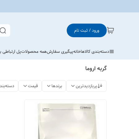
ورود / ثبت نام
دسته‌بندی کالاها
خانه
پیگیری سفارش
همه محصولات
پل ارتباطی با
گربه اروما
پربازدیدترین
برندها
قیمت
دسته‌بند