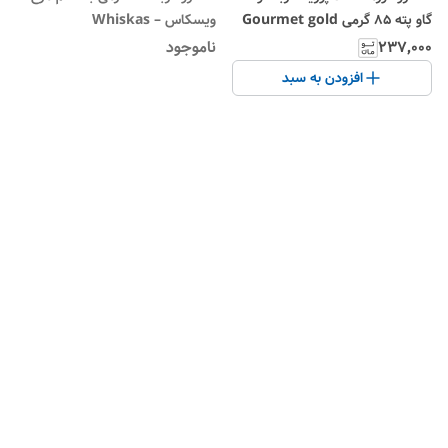
گاو پته 85 گرمی Gourmet gold
ویسکاس – Whiskas
beef
۲۳۷٬۰۰۰
ناموجود
افزودن به سبد