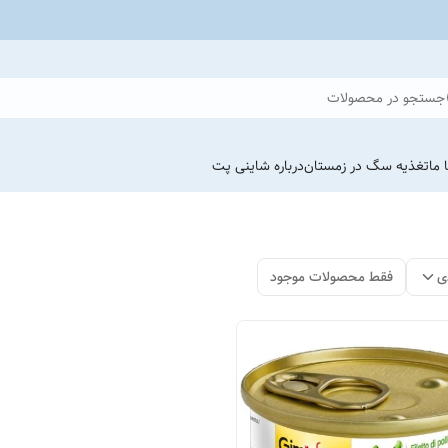
جستجو در محصولات
 ما
تغذیه سگ در زمستان
درباره شاینی پت
ی
فقط محصولات موجود