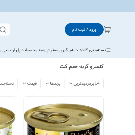
ورود / ثبت نام
دسته‌بندی کالاها
خانه
پیگیری سفارش
همه محصولات
پل ارتباطی با
کنسرو گربه جیم کت
پربازدیدترین
برندها
قیمت
دسته‌بند