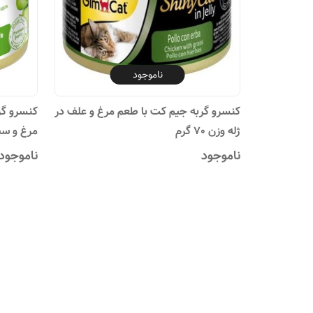
ناموجود
کنسرو گربه جیم کت با طعم مرغ و علف در
ژله وزن 70 گرم
مرغ و سیب و
ناموجود
ناموجود