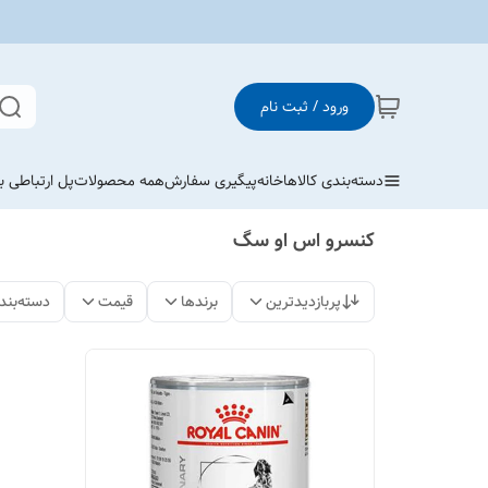
ورود / ثبت نام
دسته‌بندی کالاها
خانه
پیگیری سفارش
همه محصولات
پل ارتباطی با
کنسرو اس او سگ
پربازدیدترین
برندها
قیمت
دسته‌بند