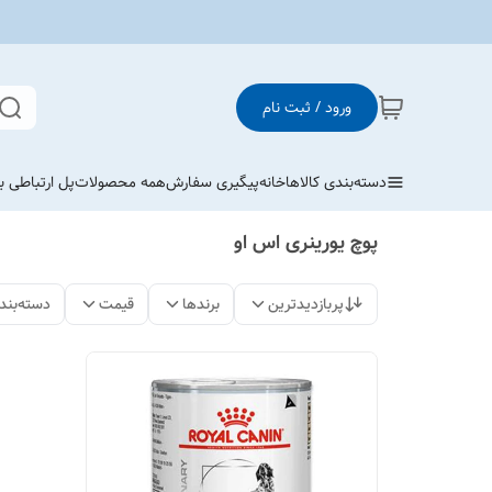
ورود / ثبت نام
دسته‌بندی کالاها
خانه
پیگیری سفارش
همه محصولات
پل ارتباطی با
پوچ یورینری اس او
پربازدیدترین
برندها
قیمت
دسته‌بند