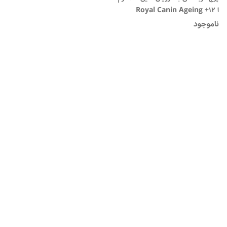
ا Royal Canin Ageing +12
pouch
ناموجود