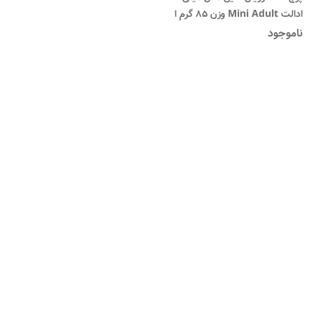
ادالت Mini Adult وزن 85 گرم ا
Royal Canin Wet Mini Adult
ناموجود