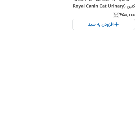
کنین (Royal Canin Cat Urinary
S/O Pouch) وزن 85 گرم
۴۵۰٬۰۰۰
افزودن به سبد