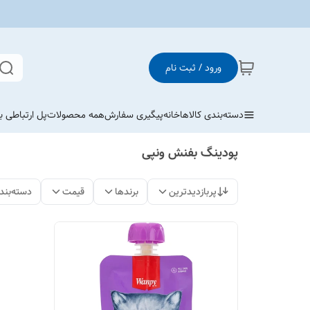
ورود / ثبت نام
دسته‌بندی کالاها
خانه
پیگیری سفارش
همه محصولات
پل ارتباطی با
پودینگ بفنش ونپی
پربازدیدترین
برندها
قیمت
دسته‌بند