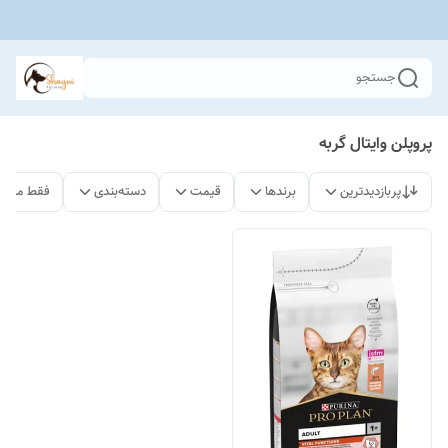
جستجو
پروپلن وایتال گربه
پربازدیدترین
برندها
قیمت
دسته‌بندی
فقط محصو