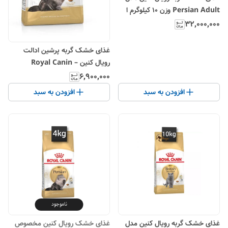
Persian Adult وزن ۱۰ کیلوگرم ا
Royal Canin Persian Adult
۳۲٬۰۰۰٬۰۰۰
Dry Cat Food 10kg
غذای خشک گربه پرشین ادالت
رویال کنین – Royal Canin
Persian Adult
۶٬۹۰۰٬۰۰۰
افزودن به سبد
افزودن به سبد
ناموجود
غذای خشک گربه رویال کنین مدل
غذای خشک رویال کنین مخصوص