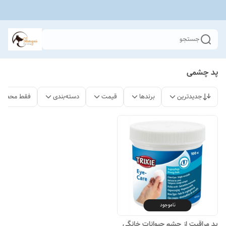
جستجو
پد چشمی
جدیدترین
برندها
قیمت
دسته‌بندی
فقط محصولا
ناموجود
پد مراقبت از چشم حیوانات خانگی