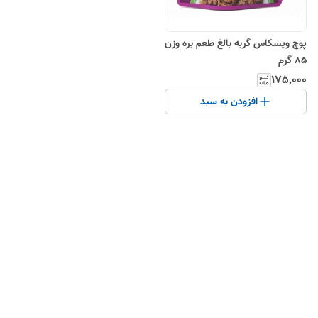
پوچ ویسکاس گربه بالغ طعم بره وزن
85 گرم
۱۷۵٬۰۰۰
افزودن به سبد