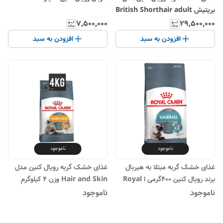
بریتیش British Shorthair adult
وزن 10 کیلوگرم
۷٬۵۰۰٬۰۰۰
۲۹٬۵۰۰٬۰۰۰
افزودن به سبد
افزودن به سبد
ناموجود
ناموجود
غذای خشک گربه مبتلا به هیربال
غذای خشک گربه رویال کنین مدل
برند رویال کنین ۴۰۰گرمی ا Royal
Hair and Skin وزن 4 کیلوگرم
Canin Anti Hairball Dry Food
ناموجود
ناموجود
Cat