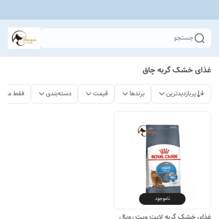
جستجو
غذای خشک گربه چاق
پربازدیدترین
برندها
قیمت
دسته‌بندی
فقط محصو
ناموجود
غذای خشک گربه لایت ویت رویال