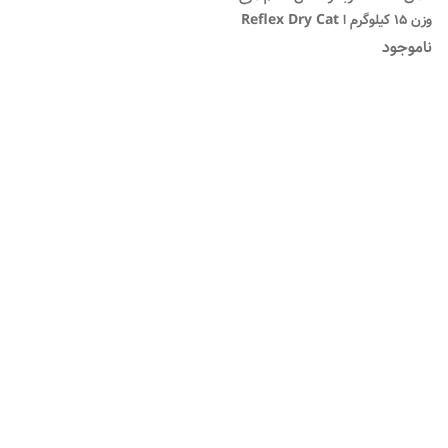
وزن 15 کیلوگرم ا Reflex Dry Cat
Food Chicken Flavour 15kg
ناموجود