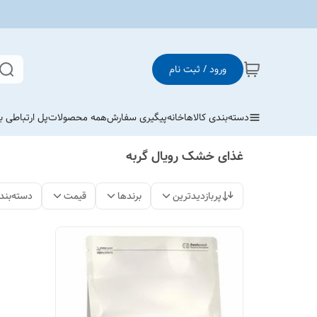
ورود / ثبت نام
دسته‌بندی کالاها
خانه
پیگیری سفارش
همه محصولات
پل ارتباطی با
غذای خشک رویال گربه
پربازدیدترین
برندها
قیمت
دسته‌بند