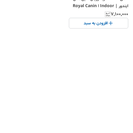
ایندور | Indoor ا Royal Canin
Indoor
۷٬۱۰۰٬۰۰۰
افزودن به سبد