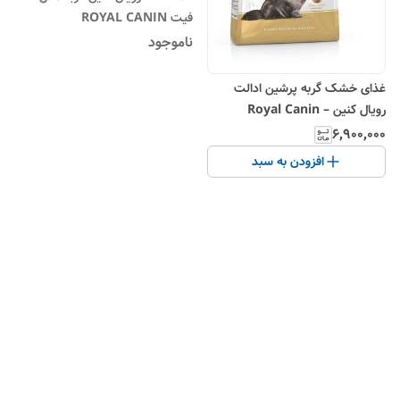
فیت ROYAL CANIN
ناموجود
غذای خشک گربه پرشین ادالت
رویال کنین – Royal Canin
Persian Adult
۶٬۹۰۰٬۰۰۰
افزودن به سبد