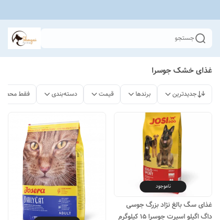
جستجو
غذای خشک جوسرا
جدیدترین
برندها
قیمت
دسته‌بندی
فقط محصولا
ناموجود
غذای سگ بالغ نژاد بزرگ جوسی
داگ اگیلو اسپرت جوسرا ۱۵ کیلوگرم