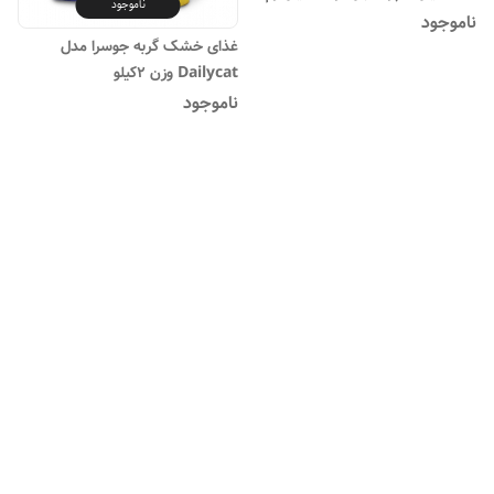
ناموجود
_ agilo sport Josidog
ناموجود
غذای خشک گربه جوسرا مدل
Dailycat وزن ۲کیلو
ناموجود