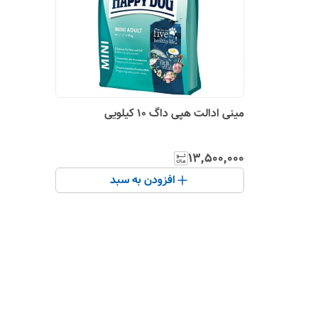
مینی ادالت هپی داگ ۱۰ کیلویی
۱۳٬۵۰۰٬۰۰۰
افزودن به سبد