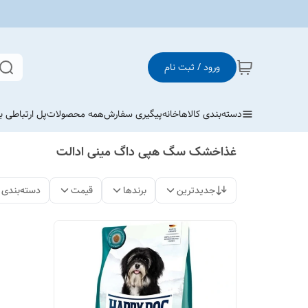
ورود / ثبت نام
دسته‌بندی کالاها
خانه
پیگیری سفارش
همه محصولات
پل ارتباطی با
غذاخشک سگ هپی داگ مینی ادالت
جدیدترین
برندها
قیمت
دسته‌بندی