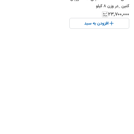
کنین _در وزن ۸ کیلو
۲۳٬۷۰۰٬۰۰۰
افزودن به سبد