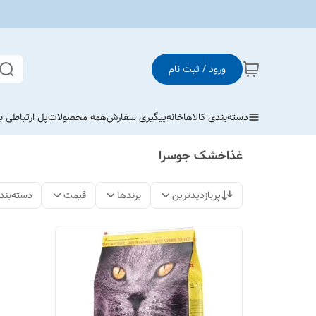
ورود / ثبت نام
دسته‌بندی کالاها
خانه
پیگیری سفارش
همه محصولات
پل ارتباطی با
غذاخشک جوسرا
پربازدیدترین
برندها
قیمت
دسته‌بند