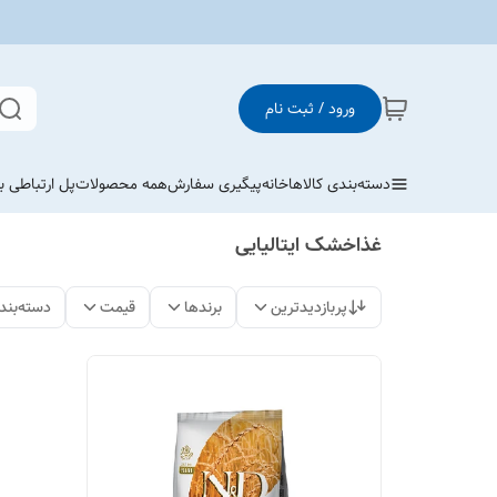
ورود / ثبت نام
دسته‌بندی کالاها
خانه
پیگیری سفارش
همه محصولات
پل ارتباطی با
غذاخشک ایتالیایی
پربازدیدترین
برندها
قیمت
دسته‌بند