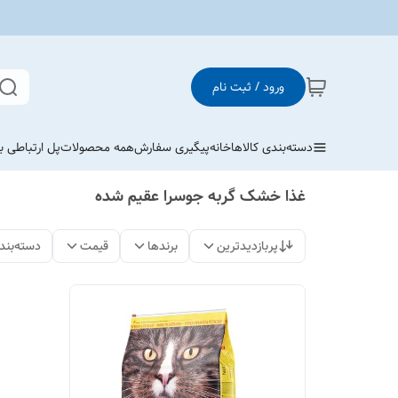
ورود / ثبت نام
دسته‌بندی کالاها
خانه
پیگیری سفارش
همه محصولات
پل ارتباطی با
غذا خشک گربه جوسرا عقیم شده
پربازدیدترین
برندها
قیمت
دسته‌بند