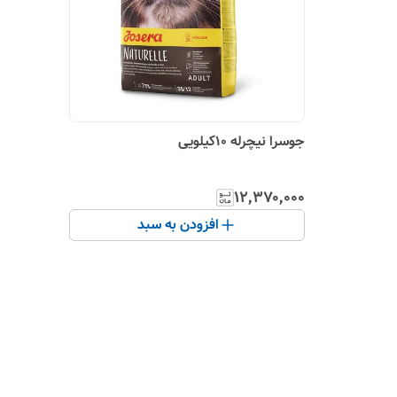
جوسرا نیچرله 10کیلویی
۱۲٬۳۷۰٬۰۰۰
افزودن به سبد