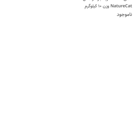
NatureCat وزن 10 کیلوگرم
ناموجود