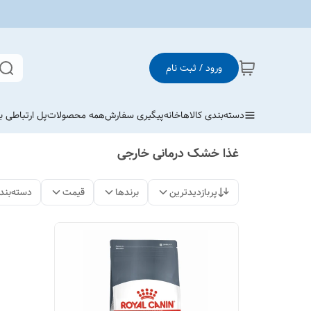
ورود / ثبت نام
دسته‌بندی کالاها
خانه
پیگیری سفارش
همه محصولات
پل ارتباطی با
غذا خشک درمانی خارجی
پربازدیدترین
برندها
قیمت
دسته‌بند