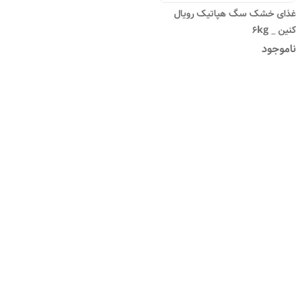
غذای خشک سگ هپاتیک رویال
کنین _ 6kg
ناموجود