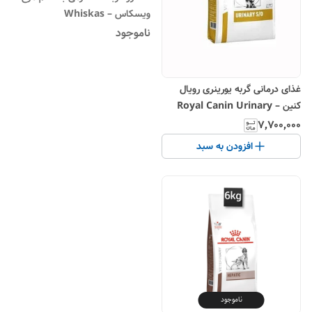
ویسکاس – Whiskas
ناموجود
غذای درمانی گربه یورینری رویال
کنین – Royal Canin Urinary
S/O
۷٬۷۰۰٬۰۰۰
افزودن به سبد
ناموجود