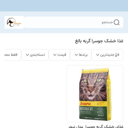
جستجو
غذا خشک جوسرا گربه بالغ
جدیدترین
برندها
قیمت
دسته‌بندی
فقط محصولا
غذای خشک گربه جوسرا مدل نیچر