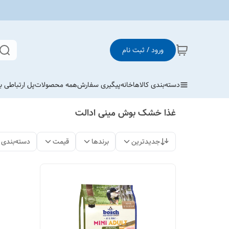
ورود / ثبت نام
دسته‌بندی کالاها
خانه
پیگیری سفارش
همه محصولات
پل ارتباطی با
غذا خشک بوش مینی ادالت
جدیدترین
برندها
قیمت
دسته‌بندی