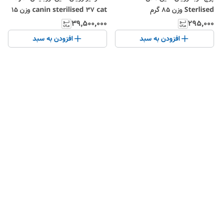
Sterlised وزن 85 گرم
canin sterilised 37 cat وزن 15
کیلوگرم
۳۹٬۵۰۰٬۰۰۰
۲۹۵٬۰۰۰
افزودن به سبد
افزودن به سبد