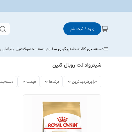
ورود / ثبت نام
دسته‌بندی کالاها
خانه
پیگیری سفارش
همه محصولات
پل ارتباطی با
شیتزوادالت رویال کنین
پربازدیدترین
برندها
قیمت
دسته‌بند