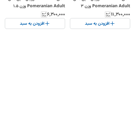
Pomeranian Adult وزن 3
Pomeranian Adult وزن 1.5
کیلوگرم ا royal canin
کیلوگرم ا royal canin
۶٬۳۰۰٬۰۰۰
۱۱٬۳۰۰٬۰۰۰
pomeranian adult
pomeranian adult
افزودن به سبد
افزودن به سبد