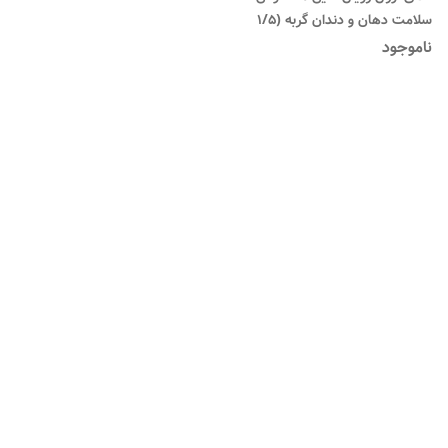
سلامت دهان و دندان گربه (1/5
کیلوگرم) Royal canin ORAL
ناموجود
CARE